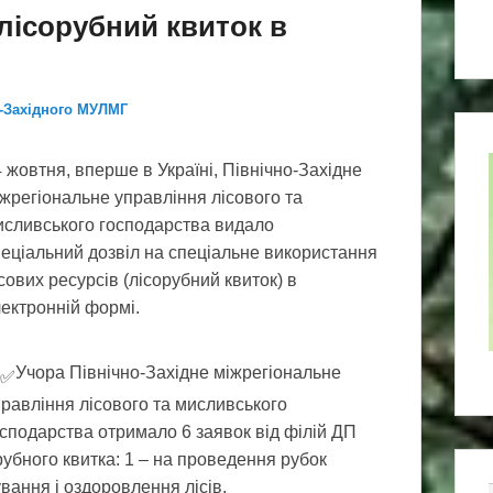
лісорубний квиток в
о-Західного МУЛМГ
 жовтня, вперше в Україні, Північно-Західне
жрегіональне управління лісового та
исливського господарства видало
еціальний дозвіл на спеціальне використання
сових ресурсів (лісорубний квиток) в
ектронній формі.
Учора Північно-Західне міжрегіональне
равління лісового та мисливського
сподарства отримало 6 заявок від філій ДП
рубного квитка: 1 – на проведення рубок
вання і оздоровлення лісів.