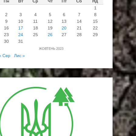
Пн
Вт
Ср
Чт
Пт
Сб
Нд
1
2
3
4
5
6
7
8
9
10
11
12
13
14
15
16
17
18
19
20
21
22
23
24
25
26
27
28
29
30
31
ЖОВТЕНЬ 2023
« Сер
Лис »