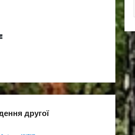
ти
дення другої