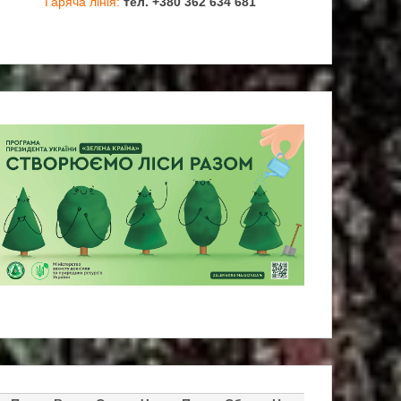
Гаряча лінія:
тел. +380 362 634 681