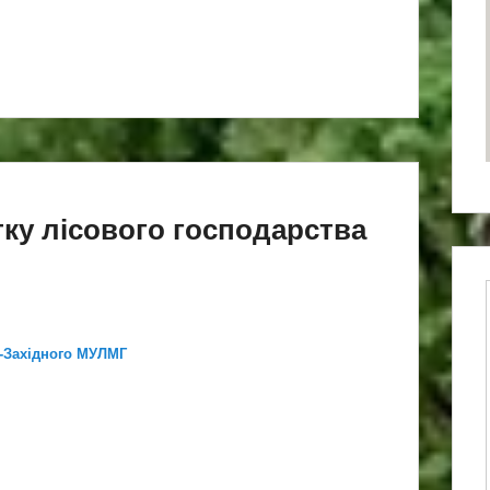
ку лісового господарства
о-Західного МУЛМГ