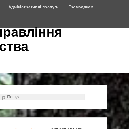
Адміністративні послуги
Громадянам
правління
ства
Search