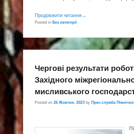
Продовжити читання→
Posted in
Без категорії
Чергові результати робот
Західного міжрегіонально
мисливського господарс
Posted on
26 Жовтня, 2023
by
Прес-служба Північн
Пі