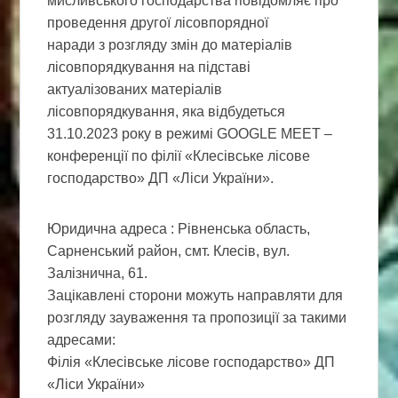
мисливського господарства повідомляє про
проведення другої лісовпорядної
наради з розгляду змін до матеріалів
лісовпорядкування на підставі
актуалізованих матеріалів
лісовпорядкування, яка відбудеться
31.10.2023 року в режимі GOOGLE MEET –
конференції по філії «Клесівське лісове
господарство» ДП «Ліси України».
Юридична адреса : Рівненська область,
Сарненський район, смт. Клесів, вул.
Залізнична, 61.
Зацікавлені сторони можуть направляти для
розгляду зауваження та пропозиції за такими
адресами:
Філія «Клесівське лісове господарство» ДП
«Ліси України»