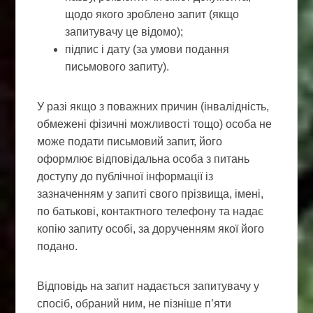
щодо якого зроблено запит (якщо
запитувачу це відомо);
підпис і дату (за умови подання
письмового запиту).
У разі якщо з поважних причин (інвалідність,
обмежені фізичні можливості тощо) особа не
може подати письмовий запит, його
оформлює відповідальна особа з питань
доступу до публічної інформації із
зазначенням у запиті свого прізвища, імені,
по батькові, контактного телефону та надає
копію запиту особі, за дорученням якої його
подано.
Відповідь на запит надається запитувачу у
спосіб, обраний ним, не пізніше п’яти