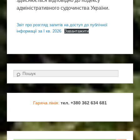
здійснюється відповідно до Кодексу
адміністративного судочинства України.
Звіт про розгляд запитів на доступ до публічної
інформації за І кв. 2026
Завантажити
Search
Гаряча лінія:
тел. +380 362 634 681