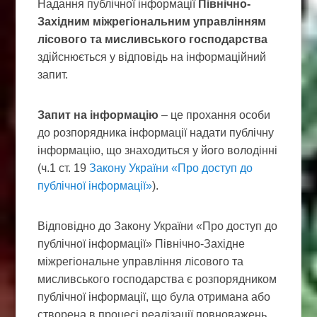
Надання публічної інформації
Північно-
Західним міжрегіональним управлінням
лісового та мисливського господарства
здійснюється у відповідь на інформаційний
запит.
Запит на інформацію
– це прохання особи
до розпорядника інформації надати публічну
інформацію, що знаходиться у його володінні
(ч.1 ст. 19
Закону України «Про доступ до
публічної інформації»
).
Відповідно до Закону України «Про доступ до
публічної інформації» Північно-Західне
міжрегіональне управління лісового та
мисливського господарства є розпорядником
публічної інформації, що була отримана або
створена в процесі реалізації повноважень,