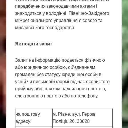
передбачених законодавчими актами і
знаходиться у володінні Північно-Західного
міжрегіонального управління лісового та
мисливського господарства.
Як подати запит
Запит на інформацію подається фізичною
або юридичною особою, об’єднанням
громадян без статусу юридичної особи в
усній чи письмовій формі під час особистого
прийому або шляхом надсилання поштою,
електронною поштою або по телефону.
на поштову
м. Рівне, вул. Героїв
адресу:
Поліції, 26, 33028