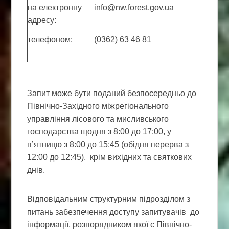
на електронну
info@nw.forest.gov.ua
адресу:
телефоном:
(0362) 63 46 81
Запит може бути поданий безпосередньо до
Північно-Західного міжрегіонального
управління лісового та мисливського
господарства щодня з 8:00 до 17:00, у
п’ятницю з 8:00 до 15:45 (обідня перерва з
12:00 до 12:45), крім вихідних та святкових
днів.
Відповідальним структурним підрозділом з
питань забезпечення доступу запитувачів до
інформації, розпорядником якої є Північно-