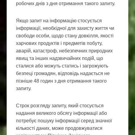
робочих днів з дня отримання такого запиту.
Якщо запит на інформацію стосується
інформації, необхідної для захисту життя чи
свободи особи, щодо стану довкілля, якості
харчових продуктів і предметів побуту,
аварій, катастроф, небезпечних природних
явищ та інших надзвичайних подій, що
сталися або можуть статись і загрожують
безпеці громадян, відповідь надається не
пізніше 48 годин з дня отримання такого
запиту.
Строк розгляду запиту, який стосується
надання великого обсягу інформації або
потребує пошуку інформації серед значної
кількості даних, може продовжуватися