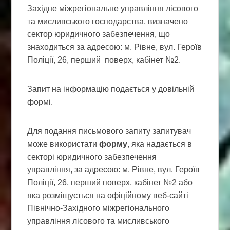
Західне міжрегіональне управління лісового
та мисливського господарства, визначено
сектор юридичного забезпечення, що
знаходиться за адресою: м. Рівне, вул. Героїв
Поліції, 26, перший поверх, кабінет №2.
Запит на інформацію подається у довільній
формі.
Для подання письмового запиту запитувач
може використати
форму
, яка надається в
секторі юридичного забезпечення
управління, за адресою: м. Рівне, вул. Героїв
Поліції, 26, перший поверх, кабінет №2 або
яка розміщується на офіційному веб-сайті
Північно-Західного міжрегіонального
управління лісового та мисливського