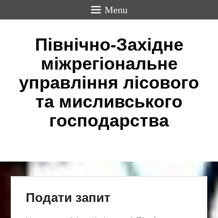
Menu
Північно-Західне
міжрегіональне
управління лісового
та мисливського
господарства
Подати запит