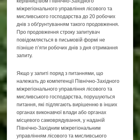
керівництвом Північно-Західного
міжрегіонального управління лісового та
мисливського господарства до 20 робочих
днів з обґрунтуванням такого продовження.
Про продовження строку запитувач
повідомляється в письмовій формі не
пізніше п’яти робочих днів з дня отримання
запиту.
Якщо у запиті поряд з питаннями, що
належать до компетенції Північно-Західного
міжрегіонального управління лісового та
мисливського господарства, порушуються
питання, які підлягають вирішенню в інших
органах виконавчої влади або органах
місцевого самоврядування, у наданій
Північно-Західним міжрегіональним
управлінням лісового та мисливського