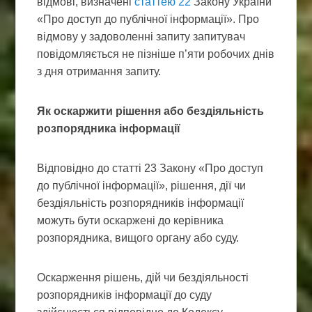
відмові, визначені
статтею 22
Закону України
«Про доступ до публічної інформації». Про
відмову у задоволенні запиту запитувач
повідомляється не пізніше п’яти робочих днів
з дня отримання запиту.
Як оскаржити рішення або бездіяльність
розпорядника інформації
Відповідно до статті 23 Закону «Про доступ
до публічної інформації», рішення, дії чи
бездіяльність розпорядників інформації
можуть бути оскаржені до керівника
розпорядника, вищого органу або суду.
Оскарження рішень, дій чи бездіяльності
розпорядників інформації до суду