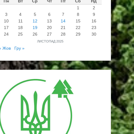
Пн
Вт
Ср
Чт
Пт
Сб
Нд
1
2
3
4
5
6
7
8
9
10
11
12
13
14
15
16
17
18
19
20
21
22
23
24
25
26
27
28
29
30
ЛИСТОПАД 2025
« Жов
Гру »