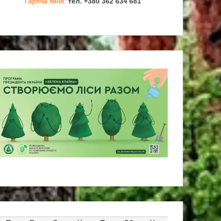
Гаряча лінія:
тел. +380 362 634 681