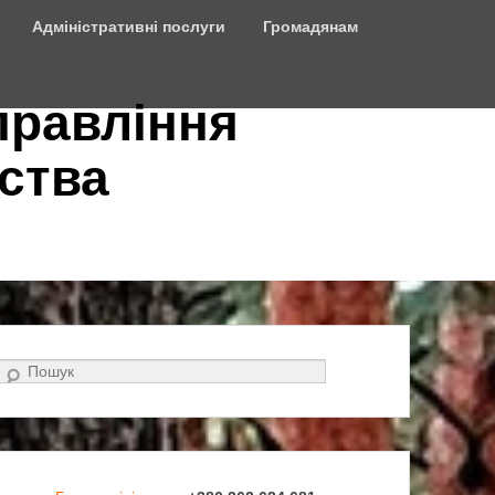
Адміністративні послуги
Громадянам
правління
ства
Search