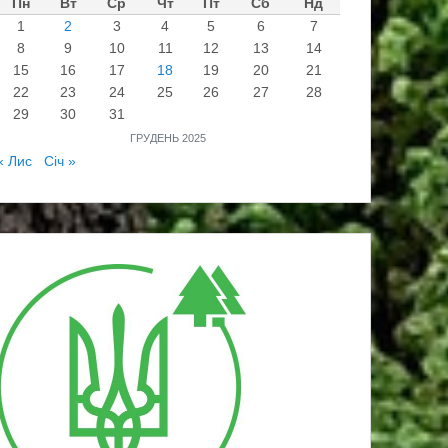
Пн
Вт
Ср
Чт
Пт
Сб
Нд
1
2
3
4
5
6
7
8
9
10
11
12
13
14
15
16
17
18
19
20
21
22
23
24
25
26
27
28
29
30
31
ГРУДЕНЬ 2025
« Лис
Січ »