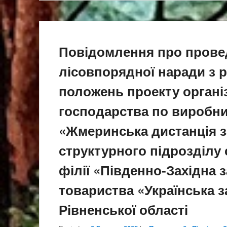
Повідомлення про прове
лісовпорядної наради з 
положень проекту організ
господарства по виробни
«Жмеринська дистанція з
структурного підрозділу 
філії «Південно-Західна 
товариства «Українська 
Рівненської області