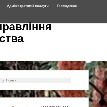
Адміністративні послуги
Громадянам
правління
ства
Search