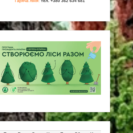
Гаряча лінія:
тел. +380 362 634 681