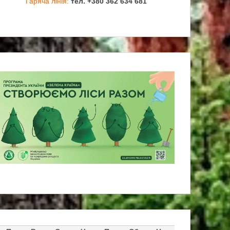
Гаряча лінія:
тел. +380 362 634 681