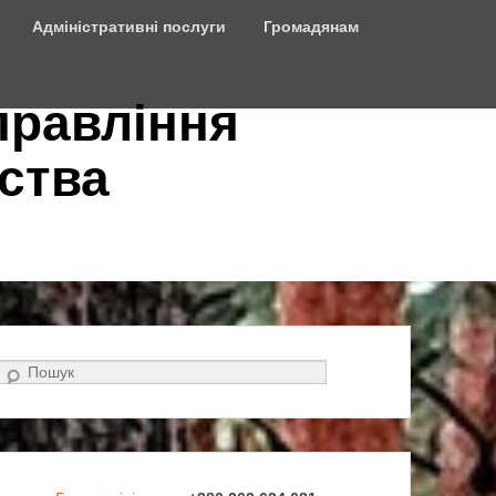
Адміністративні послуги
Громадянам
правління
ства
Search