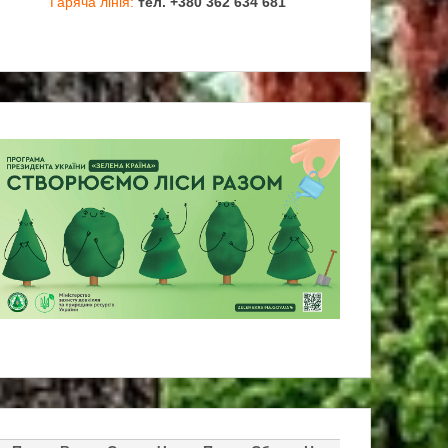
Гаряча лінія:
тел. +380 362 634 681