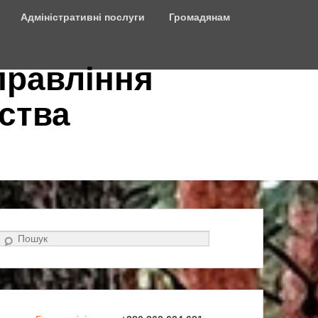
Адміністративні послуги
Громадянам
правління
ства
Search