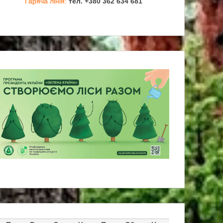
Гаряча лінія:
тел. +380 362 634 681