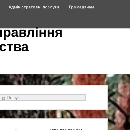
Адміністративні послуги
Громадянам
правління
ства
Search