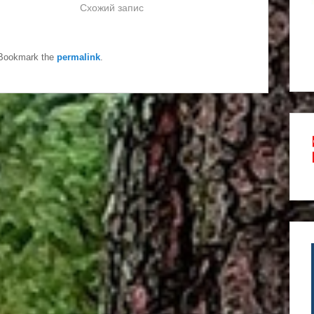
Схожий запис
 Bookmark the
permalink
.