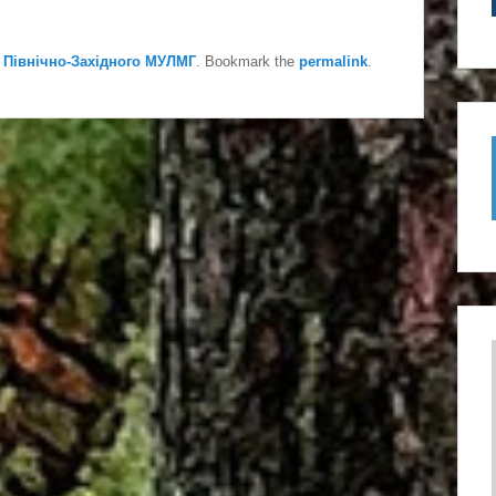
 Північно-Західного МУЛМГ
. Bookmark the
permalink
.