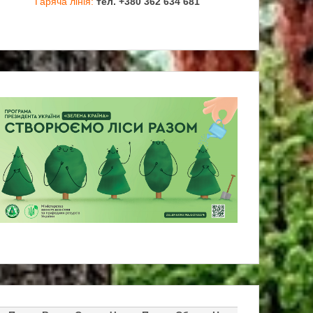
Гаряча лінія:
тел. +380 362 634 681