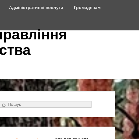
Адміністративні послуги
Громадянам
правління
ства
Search