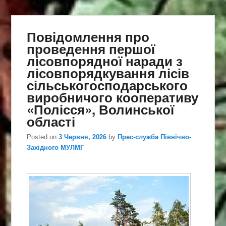
Повідомлення про
проведення першої
лісовпорядної наради з
лісовпорядкування лісів
сільськогосподарського
виробничого кооперативу
«Полісся», Волинської
області
Posted on
3 Червня, 2026
by
Прес-служба Північно-
Західного МУЛМГ