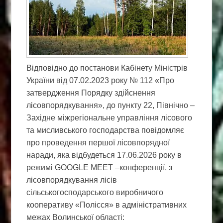
Відповідно до постанови Кабінету Міністрів
України від 07.02.2023 року № 112 «Про
затвердження Порядку здійснення
лісовпорядкування», до пункту 22, Північно –
Західне міжрегіональне управління лісового
та мисливського господарства повідомляє
про проведення першої лісовпорядної
наради, яка відбудеться 17.06.2026 року в
режимі GOOGLE MEET –конференції, з
лісовпорядкування лісів
сільськогосподарського виробничого
кооперативу «Полісся» в адміністративних
межах Волинської області: