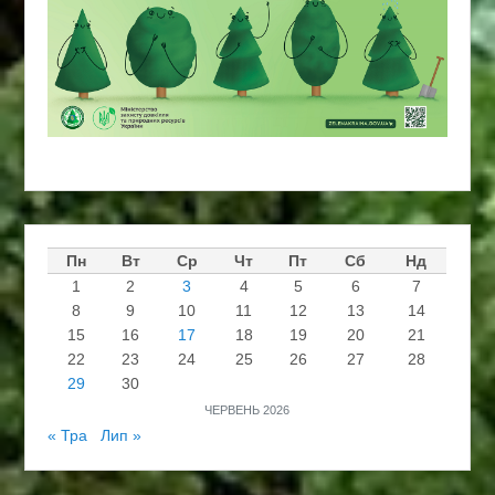
Пн
Вт
Ср
Чт
Пт
Сб
Нд
1
2
3
4
5
6
7
8
9
10
11
12
13
14
15
16
17
18
19
20
21
22
23
24
25
26
27
28
29
30
ЧЕРВЕНЬ 2026
« Тра
Лип »