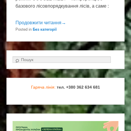
базового лісовпорядкування лісів, а саме :
Продовжити читання→
Posted in
Без категорії
Search
Гаряча лінія:
тел. +380 362 634 681