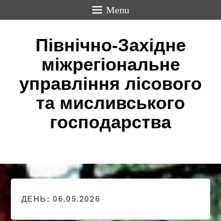
Menu
Північно-Західне
міжрегіональне
управління лісового
та мисливського
господарства
ДЕНЬ:
06.05.2026