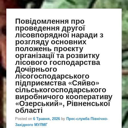
Повідомлення про
проведення другої
лісовпорядної наради з
розгляду основних
положень проєкту
організації та розвитку
лісового господарства
Дочірнього
лісогосподарського
підприємства «Сяйво»
сільськогосподарського
виробничого кооперативу
«Озерський», Рівненської
області
Posted on
6 Травня, 2026
by
Прес-служба Північно-
Західного МУЛМГ