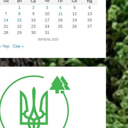
Пн
Вт
Ср
Чт
Пт
Сб
Нд
1
2
3
4
5
6
7
8
9
10
11
12
13
14
15
16
17
18
19
20
21
22
23
24
25
26
27
28
29
30
31
ЛИПЕНЬ 2025
« Чер
Сер »