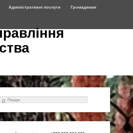
Адміністративні послуги
Громадянам
правління
ства
Search