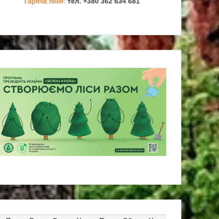
Гаряча лінія:
тел. +380 362 634 681