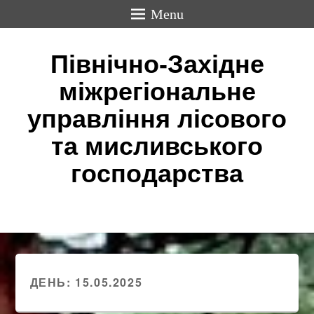
Menu
Північно-Західне
міжрегіональне
управління лісового
та мисливського
господарства
ДЕНЬ:
15.05.2025