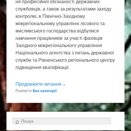
ня професійної обізнаності державних
службовців, а також за результатами заходу
контролю, в Північно-Західному
міжрегіональному управлінні лісового та
мисливського господарства відбулися
навчання працівників за участі фахівців
Західного міжрегіонального управління
Національного агентства з питань державної
служби та Рівненського регіонального центру
підвищення кваліфікації.
Продовжити читання→
Posted in
Без категорії
Search