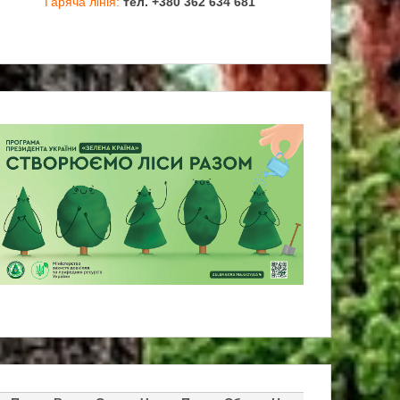
Гаряча лінія:
тел. +380 362 634 681