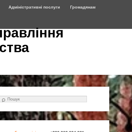
Адміністративні послуги
Громадянам
правління
ства
Search