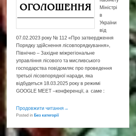
Міністрі
в
України
від
07.02.2023 року № 112 «Про затвердження
Порядку здійснення лісовпорядкування»,
Північно – Західне міжрегіональне
управління лісового та мисливського
господарства повідомляє про проведення
третьої лісовпорядної наради, яка
відбудеться 18.03.2025 року в режимі
GOOGLE MEET –конференції, а саме :
Продовжити читання→
Posted in
Без категорії