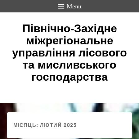
Menu
Північно-Західне
міжрегіональне
управління лісового
та мисливського
господарства
МІСЯЦЬ:
ЛЮТИЙ 2025