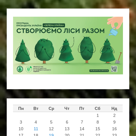
Пн
Вт
Ср
Чт
Пт
Сб
Нд
1
2
3
4
5
6
7
8
9
10
11
12
13
14
15
16
17
18
19
20
21
22
23