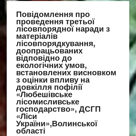
Повідомлення про
проведення третьої
лісовпорядної наради з
матеріалів
лісовпорядкування,
доопрацьованих
відповідно до
екологічних умов,
встановлених висновком
з оцінки впливу на
довкілля пофілії
«Любешівське
лісомисливське
господарство», ДСГП
«Ліси
України»,Волинської
області