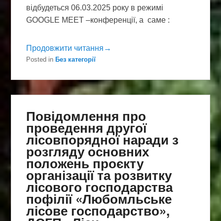
відбудеться 06.03.2025 року в режимі
GOOGLE MEET –конференції, а саме :
Продовжити читання→
Posted in
Без категорії
Повідомлення про
проведення другої
лісовпорядної наради з
розгляду основних
положень проєкту
організації та розвитку
лісового господарства
пофілії «Любомльське
лісове господарство»,