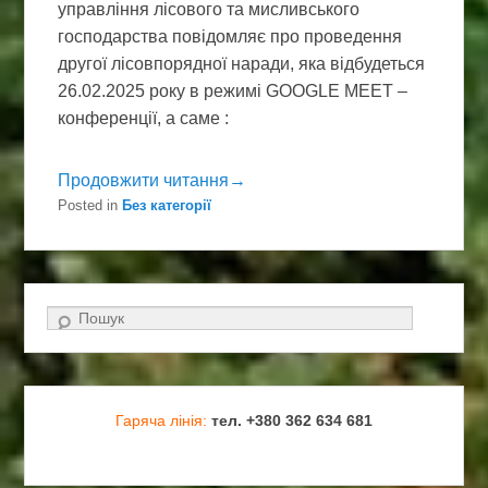
управління лісового та мисливського
господарства повідомляє про проведення
другої лісовпорядної наради, яка відбудеться
26.02.2025 року в режимі GOOGLE MEET –
конференції, а саме :
Продовжити читання→
Posted in
Без категорії
Search
Гаряча лінія:
тел. +380 362 634 681